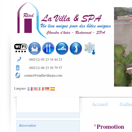
(00212) 05 23 34 44 23
(00212) 06 23 36 79 57
contact@riadlavillaspa.com
Langues
Accueil
Galle
Promotion
Réservation