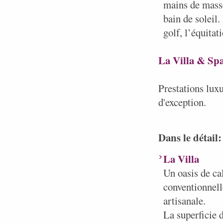
mains de masse
bain de soleil.
golf, l’équitat
La Villa & Spa
Prestations lux
d'exception.
Dans le détail:
La Villa
Un oasis de cal
conventionnell
artisanale.
La superficie d