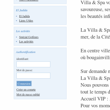
Villa & Spa vou
savoureuse, se
El Jadida
les beautés inf
El Jadida
Liens Utiles
La Villa & Spa
Les activités
mer, de la Cité
Spécial Golfeurs
Les activités
En centre vill
Authentification
où bougainvilli
identifiant:
Sur demande no
Mot de passe:
La Villa & Spa 
Nous pouvons é
Créer un compte
tout le temps d
Mot de passe oublié
Accueil VIP : 
Pour vos mome