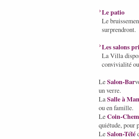
Le patio
Le bruissement
surprendront.
Les salons pr
La Villa dispos
convivialité ou
Salon-Bar
Le
v
un verre.
Salle à Ma
La
ou en famille.
Coin-Chem
Le
quiétude, pour p
Salon-Télé
Le
d