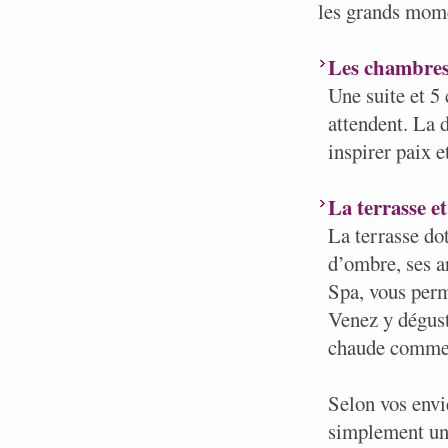
les grands momen
Les chambre
Une suite et 5 
attendent. La 
inspirer paix e
La terrasse et
La terrasse dot
d’ombre, ses a
Spa, vous perm
Venez y dégust
chaude comme
Selon vos envi
simplement un s